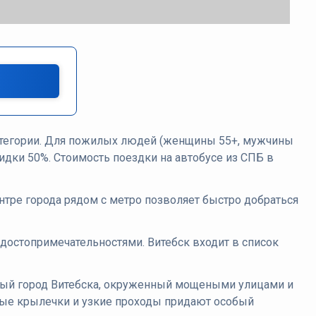
категории. Для пожилых людей (женщины 55+, мужчины
кидки 50%. Стоимость поездки на автобусе из СПБ в
нтре города рядом с метро позволяет быстро добраться
 достопримечательностями. Витебск входит в список
арый город Витебска, окруженный мощеными улицами и
тые крылечки и узкие проходы придают особый