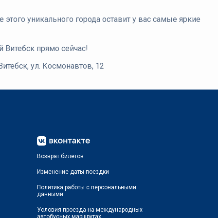
 этого уникального города оставит у вас самые яркие
й Витебск прямо сейчас!
итебск, ул. Космонавтов, 12
Возврат билетов
Изменение даты поездки
Политика работы с персональными
данными
Условия проезда на международных
автобусных маршрутах