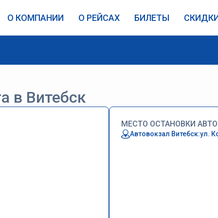
О КОМПАНИИ
О РЕЙСАХ
БИЛЕТЫ
СКИДК
а в Витебск
МЕСТО ОСТАНОВКИ АВТО
Автовокзал Витебск:ул. К