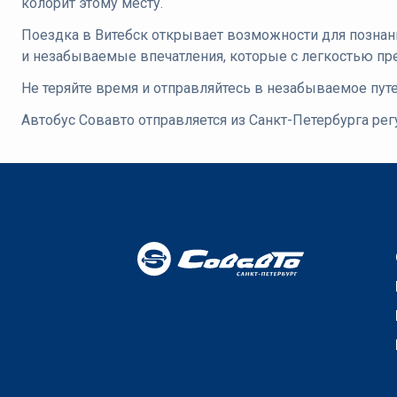
колорит этому месту.
Поездка в Витебск открывает возможности для познани
и незабываемые впечатления, которые с легкостью пр
Не теряйте время и отправляйтесь в незабываемое пут
Автобус Совавто отправляется из Санкт-Петербурга рег