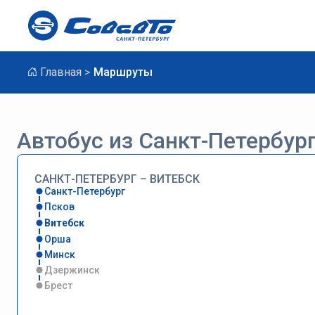
Главная
Маршруты
Автобус из Санкт-Петербург
САНКТ-ПЕТЕРБУРГ – ВИТЕБСК
Санкт-Петербург
Псков
Витебск
Орша
Минск
Дзержинск
Брест