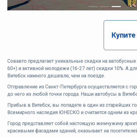
Купите
Совавто предлагает уникальные скидки на автобусные
60+) и активной молодежи (16-27 лет) скидки 10%. А д
Витебск намного дешевле, чем на поезде.
Отправление из Санкт-Петербурга осуществляется с го
до него из любой точки города. Наши автобусы в Витеб
Прибыв в Витебск, вы попадете в один из старейших г
Всемирного наследия ЮНЕСКО и считается одним из к
Город представляет собой настоящую жемчужину архит
красивыми фасадами зданий, оказывает на посетител