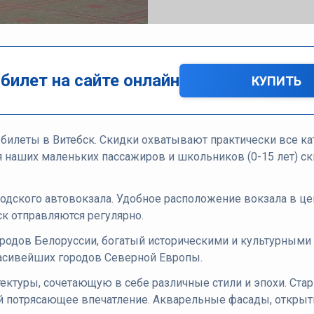
 билет на сайте онлайн
КУПИТЬ
 билеты в Витебск. Скидки охватывают практически все 
ля наших маленьких пассажиров и школьников (0-15 лет) с
родского автовокзала. Удобное расположение вокзала в це
ск отправляются регулярно.
ородов Белоруссии, богатый историческими и культурными
расивейших городов Северной Европы.
ектуры, сочетающую в себе различные стили и эпохи. Ст
ей потрясающее впечатление. Акварельные фасады, откры